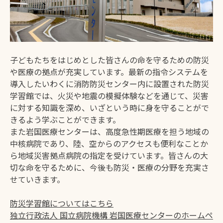
子どもたちをはじめとした皆さんの命を守るための防災
や医療の拠点が充実しています。最新の指令システムを
導入したいわくに消防防災センター内に設置された防災
学習館では、火災や地震の模擬体験などを通じて、災害
に対する知識を深め、いざという時に身を守ることがで
きるよう学ぶことができます。
また岩国医療センターは、高度急性期医療を担う地域の
中核病院であり、陸、空からのアクセスも便利なことか
ら地域災害拠点病院の指定を受けています。皆さんの大
切な命を守るために、今後も防災・医療の分野を充実さ
せていきます。
防災学習館についてはこちら
独立行政法人 国立病院機構 岩国医療センターのホームペ