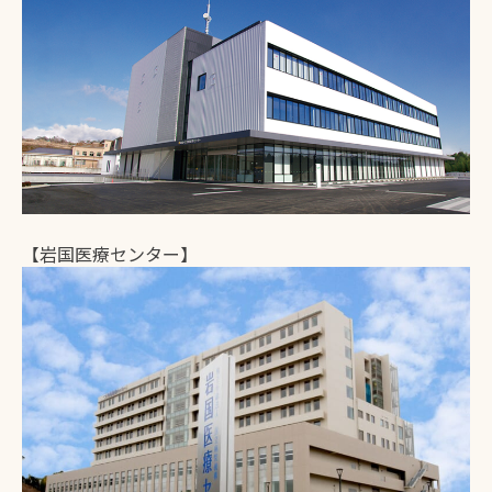
交通
歴史・文化
ふるさと納税
地域紹介
ファンクラブ
トップページ
【岩国医療センター】
運営者情報
サイトポリシー