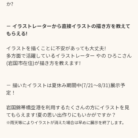
か?
－ イラストレーターから直接イラストの描き方を教えて
もらえる!
イラストを描くことに不安があっても大丈夫!
多方面で活躍しているイラストレーター やの ひろこさん
(岩国市在住)が描き方を教えます!
－ 描いたイラストは夏休み期間中(7/21～8/31)展示予
定！
岩国錦帯橋空港を利用するたくさんの方にイラストを見
てもらえます!夏の思い出作りにもいかがですか？
※雨天等によりイラストが消えた場合は早めに展示を終了します。