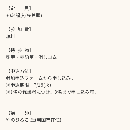
【定 員】
30名程度(先着順)
【参 加 費】
無料
【持 参 物】
鉛筆・赤鉛筆・消しゴム
【申込方法】
参加申込フォーム
から申し込み。
※申込期限 7/16(火)
※1名の保護者につき、3名まで申し込み可。
【講 師】
やのひろこ
氏(岩国市在住)