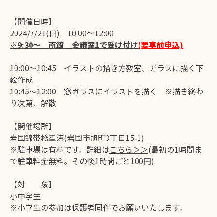
【開催日時】
2024/7/21(日) 10:00～12:00
※9:30～ 南館 会議室1で受け付け
(要事前申込)
10:00～10:45 イラストの描き方教室、ガラスに描く下
絵作成
10:45～12:00 窓ガラスにイラストを描く ※描き終わ
り次第、解散
【開催場所】
岩国錦帯橋空港(岩国市旭町3丁目15-1)
※駐車場は有料です。詳細は
こちら＞＞
(最初の1時間ま
で駐車料金無料。その後1時間ごと100円)
【対 象】
小中学生
※小学生の参加は保護者同伴でお願いいたします。