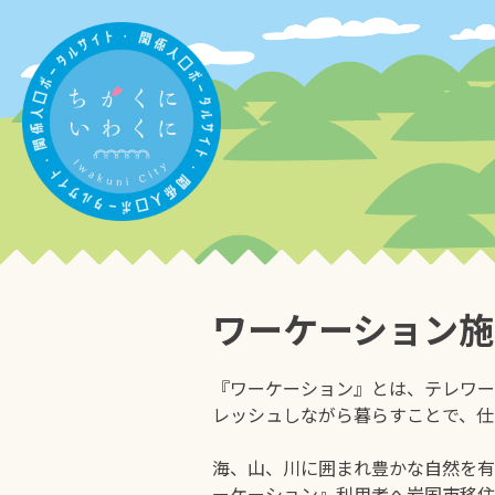
Skip
to
content
子育て
ワーケーション施
『ワーケーション』とは、テレワー
レッシュしながら暮らすことで、仕
海、山、川に囲まれ豊かな自然を有
特産品
ーケーション』利用者へ岩国市移住