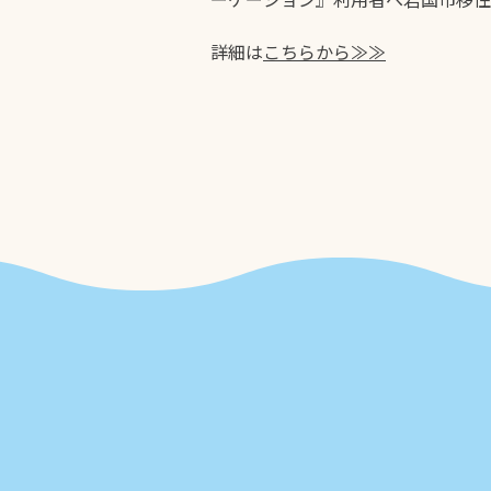
詳細は
こちらから≫≫
交通
地域紹介