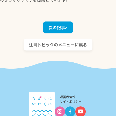
国際交流
次の記事>
歴史・文化
ふるさと納税
注目トピックのメニューに戻る
ファンクラブ
トップ
運営者情報
サイトポリシー