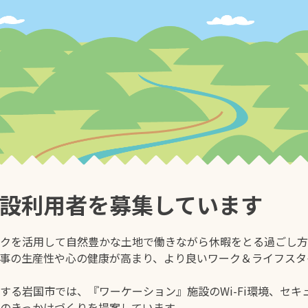
設利用者を募集しています
クを活用して自然豊かな土地で働きながら休暇をとる過ごし方
仕事
ひと
事の生産性や心の健康が高まり、より良いワーク＆ライフスタ
する岩国市では、『ワーケーション』施設のWi-Fi環境、セ
住まい
のきっかけづくりを提案しています。