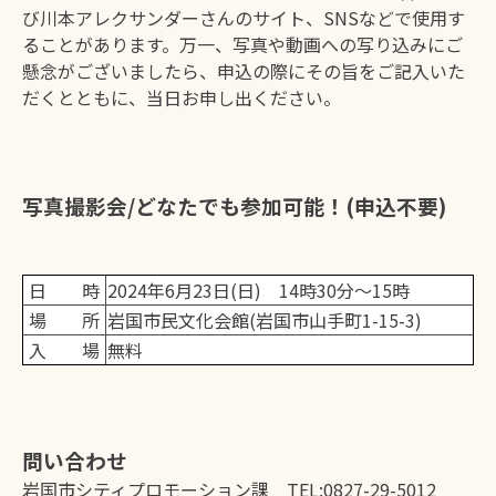
び川本アレクサンダーさんのサイト、SNSなどで使用す
ることがあります。万一、写真や動画への写り込みにご
懸念がございましたら、申込の際にその旨をご記入いた
だくとともに、当日お申し出ください。
写真撮影会/どなたでも参加可能！(申込不要)
日 時
2024年6月23日(日) 14時30分～15時
場 所
岩国市民文化会館(岩国市山手町1-15-3)
入 場
無料
問い合わせ
岩国市シティプロモーション課 TEL:0827-29-5012