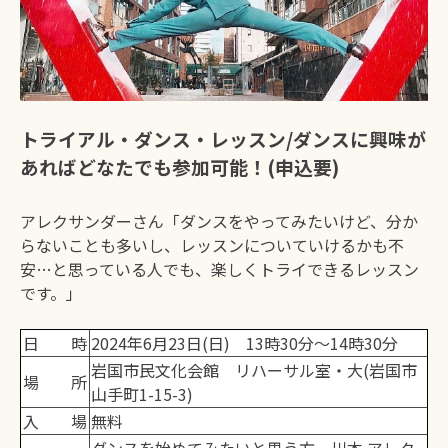
トライアル・ダンス・レッスン/ダンスに興味が
あればどなたでも参加可能！(申込要)
アレクサンダーさん「ダンスをやってみたいけど、分か
らないことも多いし、レッスンについていけるかも不
安…と思っている人でも、楽しくトライできるレッスン
です。」
日 時
2024年6月23日(日) 13時30分～14時30分
岩国市民文化会館 リハーサル室・大(岩国市
場 所
山手町1-15-3)
入 場
無料